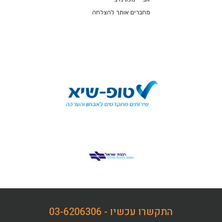
מחברים אותך להצלחה
התקשרו עכשיו - 03-6206306