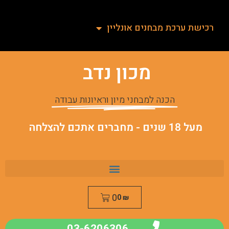
רכישת ערכת מבחנים אונליין
מכון נדב
הכנה למבחני מיון וראיונות עבודה
מעל 18 שנים - מחברים אתכם להצלחה
0
0
₪
03-6206306