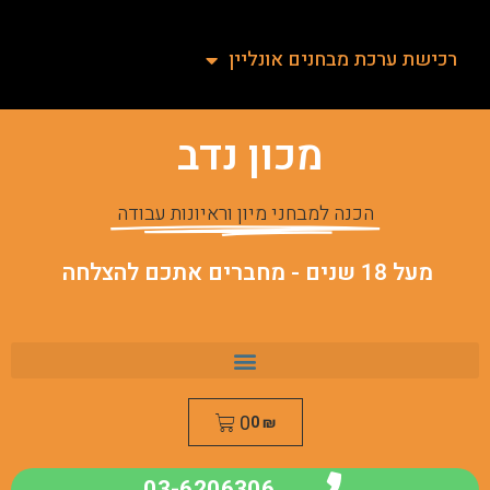
רכישת ערכת מבחנים אונליין
מכון נדב
הכנה למבחני מיון וראיונות עבודה
מעל 18 שנים - מחברים אתכם להצלחה
0
0
₪
03-6206306