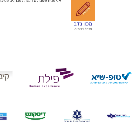
אני מניח שאם לא זומנת למבחנים פסיכוטכ
מכון נדב
מנהל בפורום