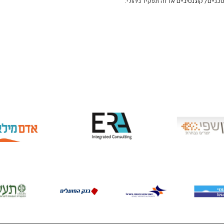
ניים/ קוגנטיביים אז זה תפקיד ניהולי.