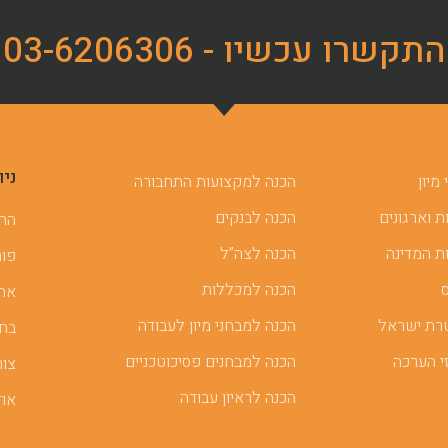
התקשרו עכשיו - 03-6206306
ניו
מיון
הכנה למקצועות התחבורה
 וארגונים
הכנה לבנקים
ההכ
ת המדינה
הכנה לצה”ל
פור
הכנה למכללות
אתר
רת ישראל
הכנה למבחני מיון לעבודה
בחן
י הערכה
הכנה למבחנים פסיכוטכניים
צור
הכנה לראיון עבודה
אוד