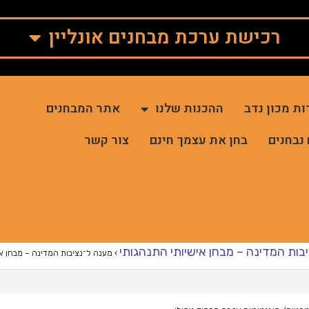
רכישת ערכת מבחנים אונליין
ות מכון נדב
ההכנות שלנו
אתר המבחנים
 נבחנים
בחן את עצמך חינם
צור קשר
בות המדינה – מבחן אישיותי התנהגותי
›
מענה ל־נציבות המדינה – מבחן אי