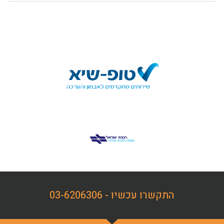
התקשרו עכשיו - 03-6206306