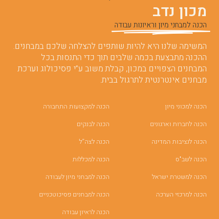
מכון נדב
הכנה למבחני מיון וראיונות עבודה
המשימה שלנו היא להיות שותפים להצלחה שלכם במבחנים.
ההכנה מתבצעת בכמה שלבים תוך כדי התנסות בכל
המבחנים הצפויים במכון, קבלת משוב ע”י פסיכולוג וערכת
מבחנים אינטרנטית לתרגול בבית.
הכנה למכוני מיון
הכנה למקצועות התחבורה
הכנה לחברות וארגונים
הכנה לבנקים
הכנה לנציבות המדינה
הכנה לצה”ל
הכנה לשב"ס
הכנה למכללות
הכנה למשטרת ישראל
הכנה למבחני מיון לעבודה
הכנה למרכזי הערכה
הכנה למבחנים פסיכוטכניים
הכנה לראיון עבודה