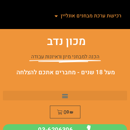
רכישת ערכת מבחנים אונליין
מכון נדב
הכנה למבחני מיון וראיונות עבודה
מעל 18 שנים - מחברים אתכם להצלחה
0
0
₪
03-6206306