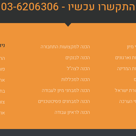
התקשרו עכשיו - 03-6206306
ניו
מיון
הכנה למקצועות התחבורה
 וארגונים
הכנה לבנקים
ההכ
ת המדינה
הכנה לצה”ל
פור
הכנה למכללות
אתר
רת ישראל
הכנה למבחני מיון לעבודה
בחן
י הערכה
הכנה למבחנים פסיכוטכניים
צור
הכנה לראיון עבודה
אוד