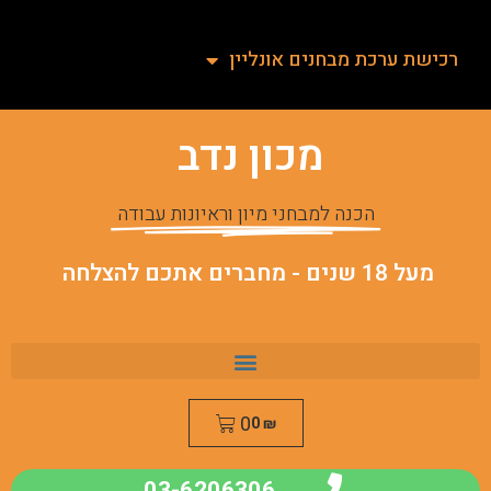
רכישת ערכת מבחנים אונליין
מכון נדב
הכנה למבחני מיון וראיונות עבודה
מעל 18 שנים - מחברים אתכם להצלחה
0
0
₪
03-6206306