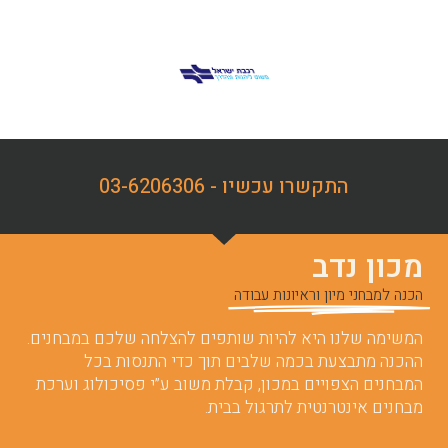
התקשרו עכשיו - 03-6206306
מכון נדב
הכנה למבחני מיון וראיונות עבודה
המשימה שלנו היא להיות שותפים להצלחה שלכם במבחנים.
ההכנה מתבצעת בכמה שלבים תוך כדי התנסות בכל
המבחנים הצפויים במכון, קבלת משוב ע”י פסיכולוג וערכת
מבחנים אינטרנטית לתרגול בבית.