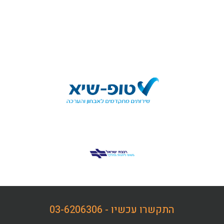
התקשרו עכשיו - 03-6206306