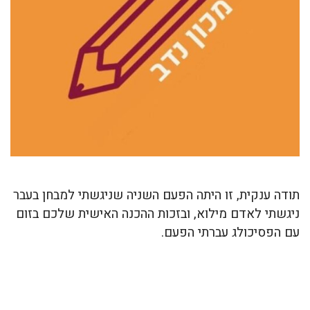
תודה ענקית, זו היתה הפעם השניה שניגשתי למבחן בעבר
ניגשתי לאדם מילוא, ובזכות ההכנה האישית שלכם בזום
עם הפסיכולג עברתי הפעם.