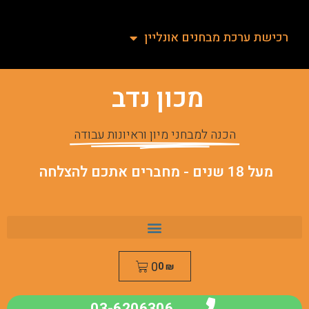
רכישת ערכת מבחנים אונליין
מכון נדב
הכנה למבחני מיון וראיונות עבודה
מעל 18 שנים - מחברים אתכם להצלחה
0
0
₪
03-6206306