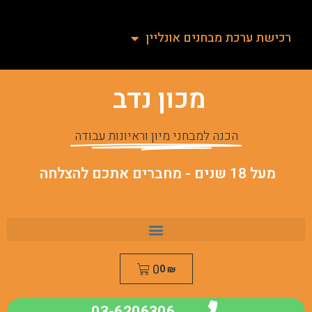
רכישת ערכת מבחנים אונליין
מכון נדב
הכנה למבחני מיון וראיונות עבודה
מעל 18 שנים - מחברים אתכם להצלחה
0
0
₪
03-6206306