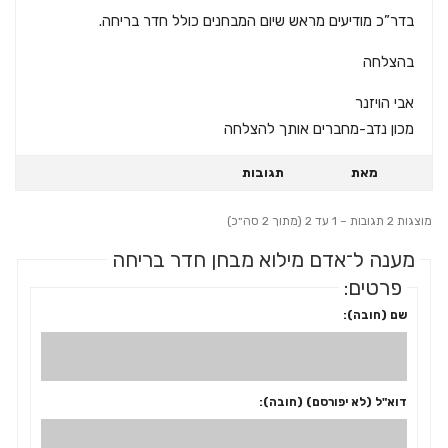
בדר”כ מודיעים מראש שיום המבחנים כולל חדר בריחה.
בהצלחה
אבי הויזנר
מכון נדב-מחברים אותך להצלחה
מאת
תגובות
מוצגות 2 תגובות – 1 עד 2 (מתוך 2 סה״כ)
מענה ל־אדם מילוא מבחן חדר בריחה
פרטים:
שם (חובה):
דוא"ל (לא יפורסם) (חובה):