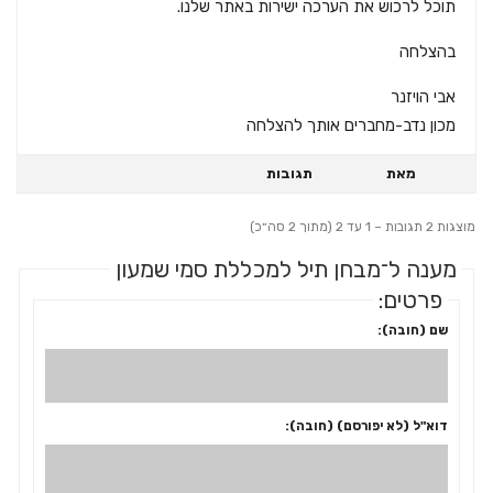
תוכל לרכוש את הערכה ישירות באתר שלנו.
בהצלחה
אבי הויזנר
מכון נדב-מחברים אותך להצלחה
מאת
תגובות
מוצגות 2 תגובות – 1 עד 2 (מתוך 2 סה״כ)
מענה ל־מבחן תיל למכללת סמי שמעון
פרטים:
שם (חובה):
דוא"ל (לא יפורסם) (חובה):