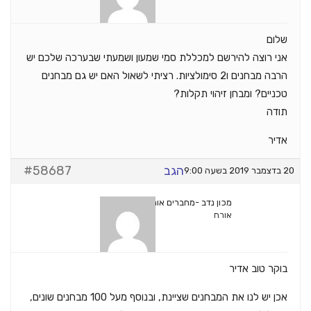
שלום
אני רוצה להירשם למכללת סמי שמעון ושמעתי שבערכה שלכם יש
הרבה מבחנים ו2 סימולציות. רציתי לשאול האם יש גם מבחנים
טכניים? ומבחן זיהוי תקלות?
תודה
אדיר
הגב
#58687
20 בדצמבר 2019 בשעה 9:00
מכון נדב -מחברים אותך להצלחה
אורח
בוקר טוב אדיר
אכן יש לנו את המבחנים שציינת, ובנוסף מעל 100 מבחנים שונים,