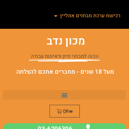
רכישת ערכת מבחנים אונליין
מכון נדב
הכנה למבחני מיון וראיונות עבודה
מעל 18 שנים - מחברים אתכם להצלחה
0
0
₪
03-6206306