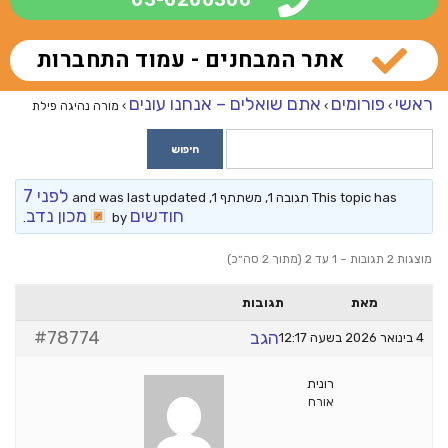
אתר המבחנים - עמוד התחברות
ראשי
פורומים
אתם שואלים – אנחנו עונים
›
›
›
מורה נהיגה פילת
לפני 7
This topic has תגובה 1, משתתף 1, and was last updated
חודשים
מכון נדב
.
by
מוצגות 2 תגובות – 1 עד 2 (מתוך 2 סה״כ)
מאת
תגובות
הגב
#78774
4 בינואר 2026 בשעה 12:17
רונית
אורח