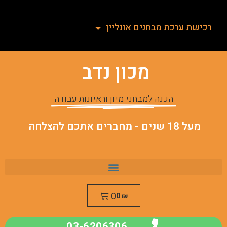
רכישת ערכת מבחנים אונליין
מכון נדב
הכנה למבחני מיון וראיונות עבודה
מעל 18 שנים - מחברים אתכם להצלחה
0
0
₪
03-6206306