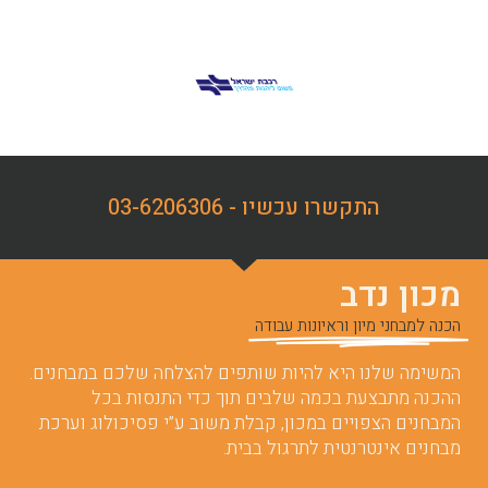
התקשרו עכשיו - 03-6206306
מכון נדב
הכנה למבחני מיון וראיונות עבודה
המשימה שלנו היא להיות שותפים להצלחה שלכם במבחנים.
ההכנה מתבצעת בכמה שלבים תוך כדי התנסות בכל
המבחנים הצפויים במכון, קבלת משוב ע”י פסיכולוג וערכת
מבחנים אינטרנטית לתרגול בבית.