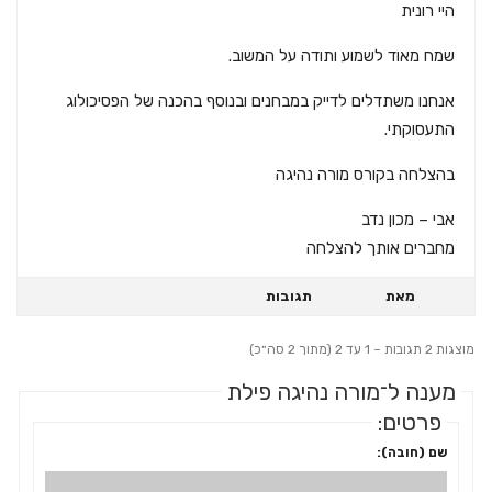
היי רונית
שמח מאוד לשמוע ותודה על המשוב.
אנחנו משתדלים לדייק במבחנים ובנוסף בהכנה של הפסיכולוג
התעסוקתי.
בהצלחה בקורס מורה נהיגה
אבי – מכון נדב
מחברים אותך להצלחה
מאת
תגובות
מוצגות 2 תגובות – 1 עד 2 (מתוך 2 סה״כ)
מענה ל־מורה נהיגה פילת
פרטים:
שם (חובה):