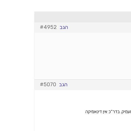
הגב
#4952
הגב
#5070
מעמיק. בדר"כ אין דינאמיקה