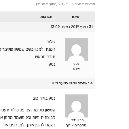
מוצגות 2 תגובות – 1 עד 2 (מתוך 2 סה״כ)
מאת
תגובות
31 במרץ 2019 בשעה 13:09
שלום
זומנתי למכון בשם שמשון פולימר 
תודה מראש
נטע
נטע
אורח
4 באפריל 2019 בשעה 9:11
נטע בוקר טוב
שמשון פולימר הינו פסיכולוג תעסוק
קבוצתית היות וכל מועמד מוזמן אל
מכון נדב -
נשמח להכין אותך למבחנים אלו.
מחברים אותך