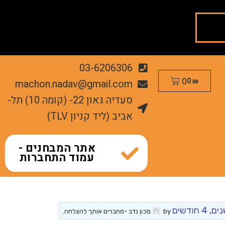
03-6206306
0
machon.nadav@gmail.com
0
₪
סעדיה גאון 22- (קומה 10) תל-
אביב (ליד קניון TLV)
אתר המבחנים -
עמוד התחברות
by
מכון נדב -מחברים אותך להצלחה
.