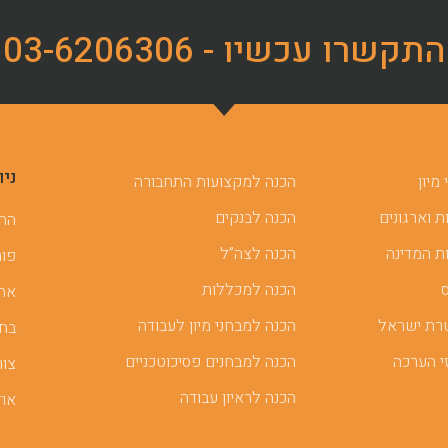
התקשרו עכשיו - 03-6206306
ניו
מיון
הכנה למקצועות התחבורה
 וארגונים
הכנה לבנקים
ההכ
ת המדינה
הכנה לצה”ל
פור
הכנה למכללות
אתר
רת ישראל
הכנה למבחני מיון לעבודה
בחן
י הערכה
הכנה למבחנים פסיכוטכניים
צור
הכנה לראיון עבודה
אוד