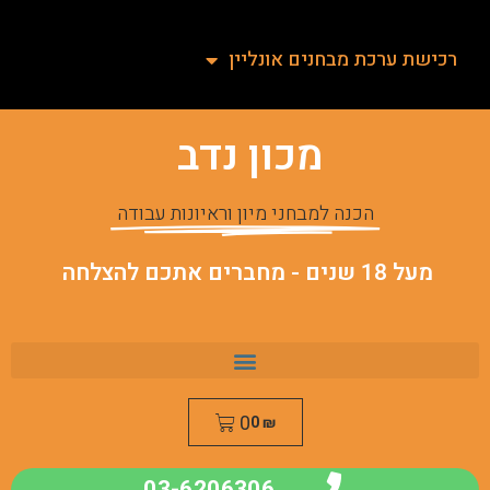
רכישת ערכת מבחנים אונליין
מכון נדב
הכנה למבחני מיון וראיונות עבודה
מעל 18 שנים - מחברים אתכם להצלחה
0
0
₪
03-6206306