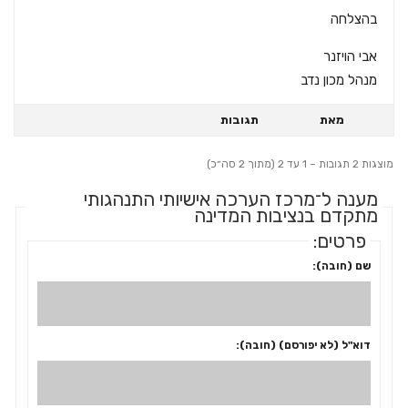
בהצלחה
אבי הויזנר
מנהל מכון נדב
מאת
תגובות
מוצגות 2 תגובות – 1 עד 2 (מתוך 2 סה״כ)
מענה ל־מרכז הערכה אישיותי התנהגותי
מתקדם בנציבות המדינה
פרטים:
שם (חובה):
דוא"ל (לא יפורסם) (חובה):