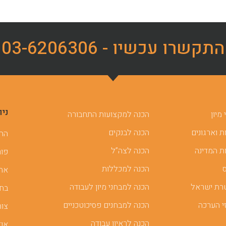
התקשרו עכשיו - 03-6206306
ניו
מיון
הכנה למקצועות התחבורה
 וארגונים
הכנה לבנקים
ההכ
ת המדינה
הכנה לצה”ל
פור
הכנה למכללות
אתר
רת ישראל
הכנה למבחני מיון לעבודה
בחן
י הערכה
הכנה למבחנים פסיכוטכניים
צור
הכנה לראיון עבודה
אוד