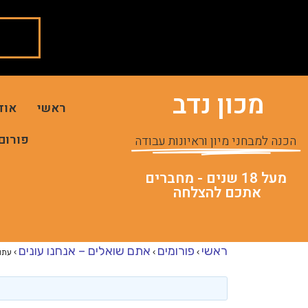
מכון נדב
ראשי
אוד
פורום
הכנה למבחני מיון וראיונות עבודה
מעל 18 שנים - מחברים
אתכם להצלחה
ראשי
פורומים
אתם שואלים – אנחנו עונים
›
›
›
עתוד