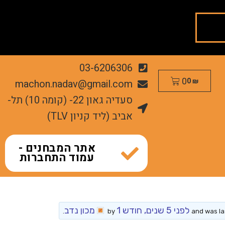
03-6206306
0
machon.nadav@gmail.com
0
₪
סעדיה גאון 22- (קומה 10) תל-
אביב (ליד קניון TLV)
אתר המבחנים -
עמוד התחברות
לפני 5 שנים, חודש 1
מכון נדב
.
by