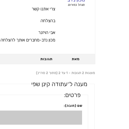
מנהל בפורום
צרי אתנו קשר
בהצלחה
אבי הויזנר
מכון נדב-מחברים אותך להצלחה
מאת
תגובות
מוצגות 2 תגובות – 1 עד 2 (מתוך 2 סה״כ)
מענה ל־עתודה קינן שפי
פרטים:
שם (חובה):