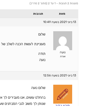
מוצגות 2 תגובות – 1 עד 2 (מתוך 2 סה״כ)
מאת
תגובות
13 ביוני 2021 בשעה 10:49
שלום
מעוניינת לעשות הכנה לשלב של מבח
נועה
תודה
אורח
נועה
13 ביוני 2021 בשעה 12:56
שלום נועה
בהחלט עושים, אנו מעבירים לך את
שנותן לך משוב לגבי המבחנים שע
מכון נדב