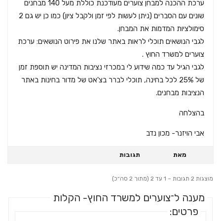
ערכת ההכנה למבחן צוערים מעודכנת כוללת מעל 140 מבחנים
שונים עם הסברים (ניתן לעשות לפי זמן ולקבל ציון) כמו כן יש גם 2
סימולציות המדמות את המבחן.
לגבי הנושאים תוכלי לראות באתר שלנו את פירוט הנושאים: ערכת
צוערים למשרד החוץ .
לגבי הגיל עד כמה שידוע לי במכרזי נציבות המדינה יש תוספת זמן
של 25% לכל בחינה, תוכלי לברר בצ'אט של מדור בחינות באתר
הנציבות מבחנים.
בהצלחה
אבי הויזנר- מכון נדב
מאת
תגובות
מוצגות 2 תגובות – 1 עד 2 (מתוך 2 סה״כ)
מענה ל־צוערים למשרד החוץ- הקלות
פרטים: