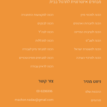
מבחנים אינטרנטית לתרגול בבית.
הכנה למכוני מיון
הכנה למקצועות התחבורה
הכנה לחברות וארגונים
הכנה לבנקים
הכנה לנציבות המדינה
הכנה לצה”ל
הכנה לשב"ס
הכנה למכללות
הכנה למשטרת ישראל
הכנה למבחני מיון לעבודה
הכנה למרכזי הערכה
הכנה למבחנים פסיכוטכניים
הכנה לראיון עבודה
צור קשר
ניווט מהיר
03-6206306
ההכנות שלנו
machon.nadav@gmail.com
פורומים