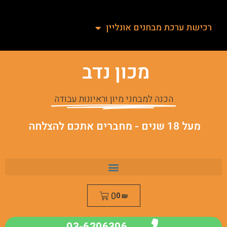
רכישת ערכת מבחנים אונליין
מכון נדב
הכנה למבחני מיון וראיונות עבודה
מעל 18 שנים - מחברים אתכם להצלחה
0
0
₪
03-6206306