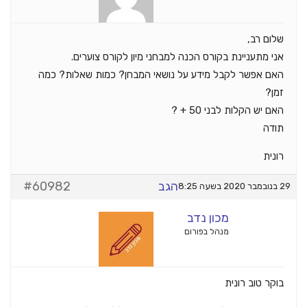
שלום רב,
אני מתעניינת בקורס הכנה למבחני מיון לקורס צוערים.
האם אפשר לקבל מידע על נושאי המבחן? כמות שאלות? כמה
זמן?
האם יש הקלות לבני 50 + ?
תודה
רונית
הגב
#60982
29 בנובמבר 2020 בשעה 8:25
מכון נדב
מנהל בפורום
בוקר טוב רונית