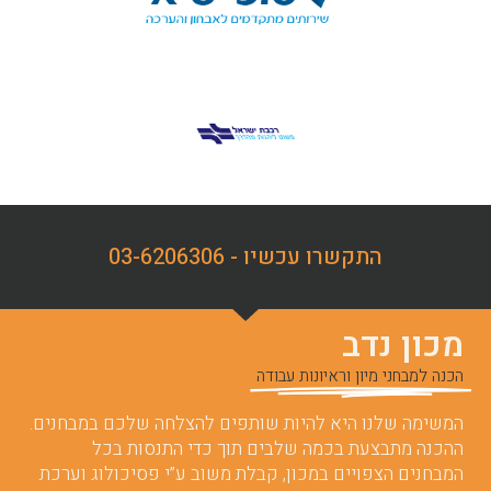
התקשרו עכשיו - 03-6206306
מכון נדב
הכנה למבחני מיון וראיונות עבודה
המשימה שלנו היא להיות שותפים להצלחה שלכם במבחנים.
ההכנה מתבצעת בכמה שלבים תוך כדי התנסות בכל
המבחנים הצפויים במכון, קבלת משוב ע”י פסיכולוג וערכת