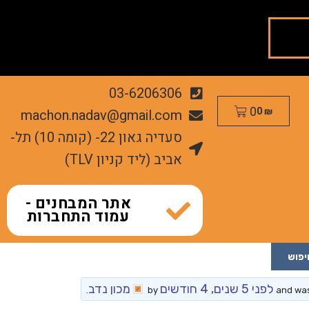
03-6206306
0
machon.nadav@gmail.com
0
₪
סעדיה גאון 22- (קומה 10) תל-
אביב (ליד קניון TLV)
אתר המבחנים -
עמוד התחברות
לפני 5 שנים, 4 חודשים
מכון נדב
.
by