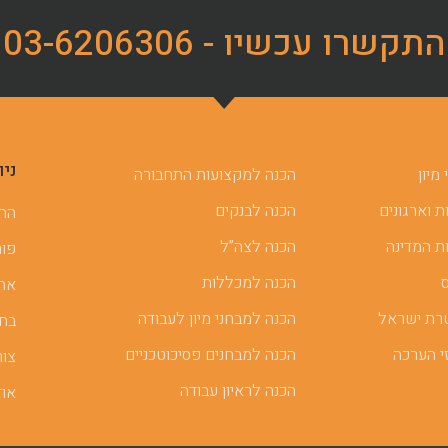
התקשרו עכשיו - 03-6206306
ניו
מיון
הכנה למקצועות התחבורה
 וארגונים
הכנה לבנקים
ההכ
ת המדינה
הכנה לצה”ל
פור
הכנה למכללות
אתר
רת ישראל
הכנה למבחני מיון לעבודה
בחן
י הערכה
הכנה למבחנים פסיכוטכניים
צור
הכנה לראיון עבודה
אוד