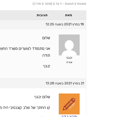
מוצגות 2 תגובות – 1 עד 2 (מתוך 2 סה״כ)
מאת
תגובות
18 במרץ 2021 בשעה 12:25
שלום
אני מתמודד לצוערים משרד החוץ מנ
תודה
יבגני
אורח
יבגני
21 במרץ 2021 בשעה 13:28
שלום יבגני
קו החתך של שלב קוגנטיבי היה מעל 6.5, ואילו לשלב השני היה מתחת ל
מכון נדב