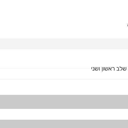
לב ראשון ושני