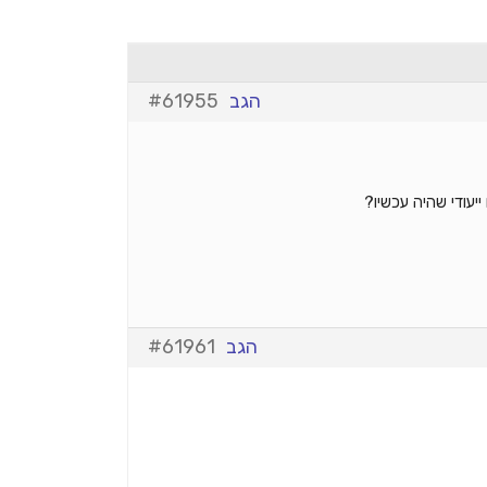
הגב
#61955
יעודי שהיה עכשיו?
הגב
#61961