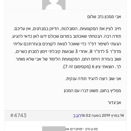
אבי ממכון נדב שלום
חייב לציין את המקצועיות, הסובלנות, הדיוק במבחנים, אין עליכם.
תודה רבה. הבטחתי שאכתוב בפורום שכולם ידעו לאן כדאי להגיע.
הגעתי לשיפור דפ"ר כדי שאוכל לצאת לקצינים ובעזרתכם עליתי
מדפ"ר 5 לדפ"ר 8, אחרי 3 שבועות קיבלתי זימון למבחן כשרים,
ושוב בעזרת היחס החם, המקצועיות הלימוד של אבי שלא מוותר
לך, הוצאתי ציון 6 (מקסימום זה 7).
אני שוב רוצה להגיד תודה ענקית.
ממליץ בחום, פשוט דברו עם המכון
אביגדור
הגב
#4743
14 במרץ 2019 בשעה 16:52
מכון נדב -מחברים אותך להצלחה