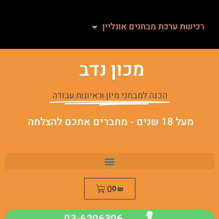
רכישת ערכת מבחנים אונליין
מכון נדב
הכנה למבחני מיון וראיונות עבודה
מעל 18 שנים - מחברים אתכם להצלחה
0
0
₪
03-6206306