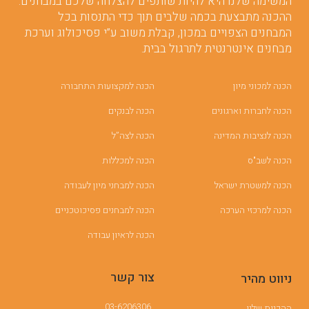
המשימה שלנו היא להיות שותפים להצלחה שלכם במבחנים.
ההכנה מתבצעת בכמה שלבים תוך כדי התנסות בכל
המבחנים הצפויים במכון, קבלת משוב ע”י פסיכולוג וערכת
מבחנים אינטרנטית לתרגול בבית.
הכנה למכוני מיון
הכנה למקצועות התחבורה
הכנה לחברות וארגונים
הכנה לבנקים
הכנה לנציבות המדינה
הכנה לצה”ל
הכנה לשב"ס
הכנה למכללות
הכנה למשטרת ישראל
הכנה למבחני מיון לעבודה
הכנה למרכזי הערכה
הכנה למבחנים פסיכוטכניים
הכנה לראיון עבודה
צור קשר
ניווט מהיר
03-6206306
ההכנות שלנו