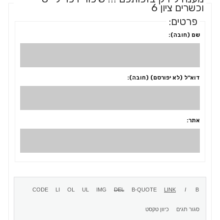
וכשרים ציון 6
פרטים:
שם (חובה):
דוא"ל (לא יפורסם) (חובה):
אתר: