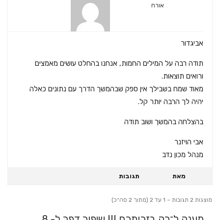
אורח
אביגדור
תודה רבה על המילים החמות, אנחנו בהחלט עושים מאמצים
ורואים תוצאות.
מאוד שמח בשבילך אין ספק שבהמשך הדרך עם נתונים כאלה
יהיה לך הרבה יותר קל.
בהצלחה בהמשך ושוב תודה
אבי הויזנר
מנהל מכון נדב
מאת
תגובות
מוצגות 2 תגובות – 1 עד 2 (מתוך 2 סה״כ)
מענה ל־רק בזכותכם !!! שיפור דפר ל- 8