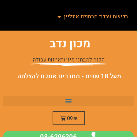
רכישת ערכת מבחנים אונליין
מכון נדב
הכנה למבחני מיון וראיונות עבודה
מעל 18 שנים - מחברים אתכם להצלחה
0
0
₪
03-6206306