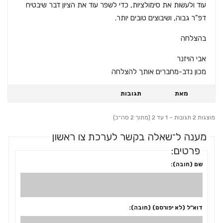
עוד ולעשות את סימולציות, כדי לשפר עוד את הציון דבר שיבטיח
דפ"ר גבוה, ושיבוצים טובים יותר.
בהצלחה
אבי הויזנר
מכון נדב-מחברים אותך להצלחה
מאת
תגובות
מוצגות 2 תגובות – 1 עד 2 (מתוך 2 סה״כ)
מענה ל־שאלה בקשר לערכת צו ראשון
פרטים:
שם (חובה):
דוא"ל (לא יפורסם) (חובה):